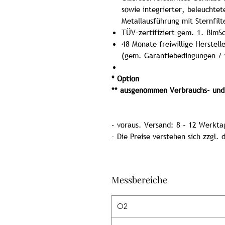
sowie integrierter, beleuchtet
Metallausführung mit Sternfilt
TÜV-zertifiziert gem. 1. BIm
48 Monate freiwillige Herstell
(gem. Garantiebedingungen /
* Option
** ausgenommen Verbrauchs- und 
- voraus. Versand: 8 - 12 Werkta
- Die Preise verstehen sich zzgl.
Messbereiche
O2