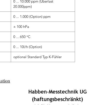
0 ... 10.000 ppm (Überlast
20.000ppm)
0 ... 1.000 (Option) ppm
± 100 hPa
0 ... 650 °C
0 ... 10l/h (Option)
optional Standard Typ K-Fühler
mation
Habben-Messtechnik UG
(haftungsbeschränkt)