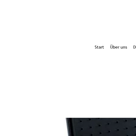
Start
Über uns
D