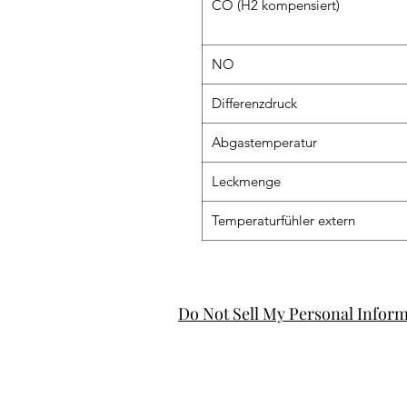
CO (H2 kompensiert)
NO
Differenzdruck
Abgastemperatur
Leckmenge
Temperaturfühler extern
Do Not Sell My Personal Infor