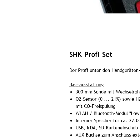
SHK-Profi-Set
Der Profi unter den Handgeräten
Basisausstattung
300 mm Sonde mit Wechselroh
O2-Sensor (0 ... 21%) sowie 
mit CO-Freispülung
WLAN / Bluetooth‐Modul "Low 
Interner Speicher für ca. 32.
USB, IrDA, SD-Karteneinschub
AUX-Buchse zum Anschluss ext