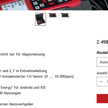
2.498
Model
-nicht nur für Abgasmessung
Aus
r und 2,7 m Entnahmeleitung
Anzahl
H2-kompensierter CO-Sensor (0 ... 10.000ppm)
Energy" für Android und iOS
000 Messungen
erner Messwertgeber