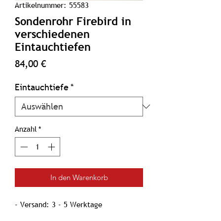
Artikelnummer: 55583
Sondenrohr Firebird in
verschiedenen
Eintauchtiefen
Preis
84,00 €
Eintauchtiefe
*
Anzahl
*
In den Warenkorb
- Versand: 3 - 5 Werktage
- Die Preise verstehen sich zzgl. der